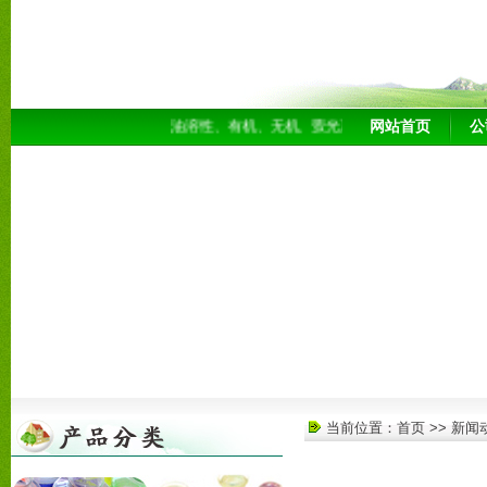
网站首页
公
油溶性、有机、无机、萤光系，染料各种银白珠光粉，
当前位置：
首页
>>
新闻