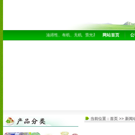
网站首页
公
油溶性、有机、无机、萤光系，染料各种银白珠光粉，
当前位置：
首页
>>
新闻