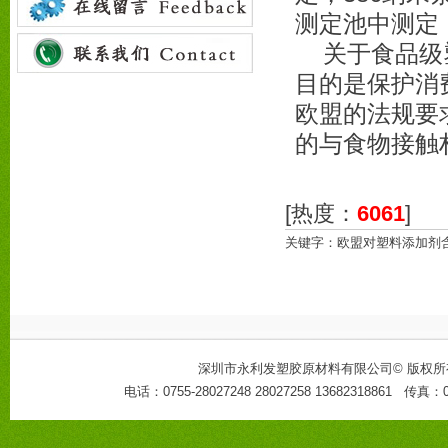
测定池中测定
关于食品级塑
目的是保护消
欧盟的法规要
的与食物接触
[热度：
6061
]
关键字：欧盟对塑料添加剂
深圳市永利发塑胶原材料有限公司
©
版权所
电话：0755-28027248 28027258 13682318861 传真